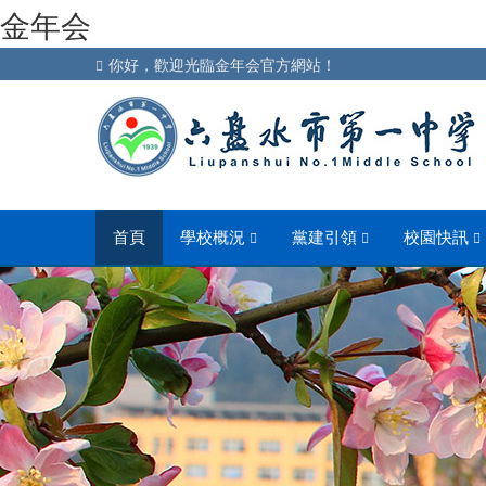
金年会
你好，歡迎光臨金年会官方網站！
首頁
學校概況
黨建引領
校園快訊