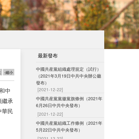
最新發布
中國共産黨組織處理規定（試行）
大
-縮小
（2021年3月19日中共中央辦公廳
發布）
[2021-12-22]
和中
中國共産黨黨徽黨旗條例（2021年
須繼承
6月26日中共中央發布）
中華民
[2021-12-22]
中國共産黨組織工作條例（2021年
5月22日中共中央發布）
[2021-12-22]