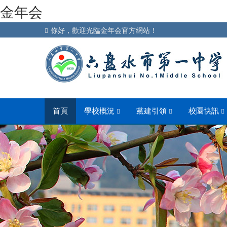
金年会
你好，歡迎光臨金年会官方網站！
首頁
學校概況
黨建引領
校園快訊