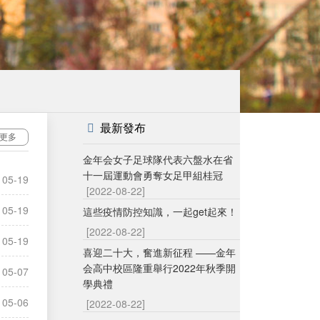
最新發布
更多
金年会女子足球隊代表六盤水在省
十一屆運動會勇奪女足甲組桂冠
05-19
[2022-08-22]
05-19
這些疫情防控知識，一起get起來！
[2022-08-22]
05-19
喜迎二十大，奮進新征程 ——金年
会高中校區隆重舉行2022年秋季開
05-07
學典禮
05-06
[2022-08-22]