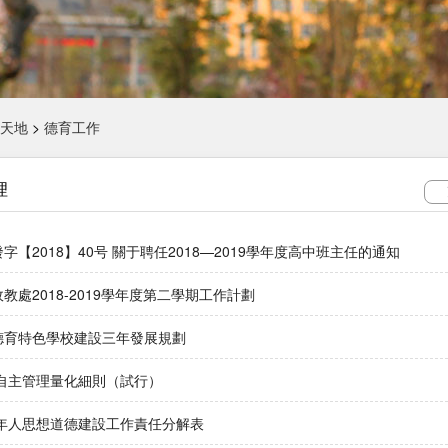
天地
>
德育工作
理
字【2018】40号 關于聘任2018—2019學年度高中班主任的通知
教處2018-2019學年度第二學期工作計劃
德育特色學校建設三年發展規劃
生自主管理量化細則（試行）
成年人思想道德建設工作責任分解表