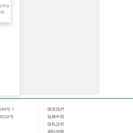
099号-1
聯系我們
9232号
版權申明
隐私說明
網站地圖