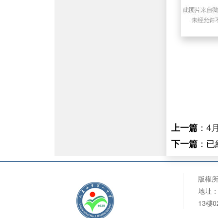
：
4
上一篇
：已
下一篇
版權
地址：
13樓