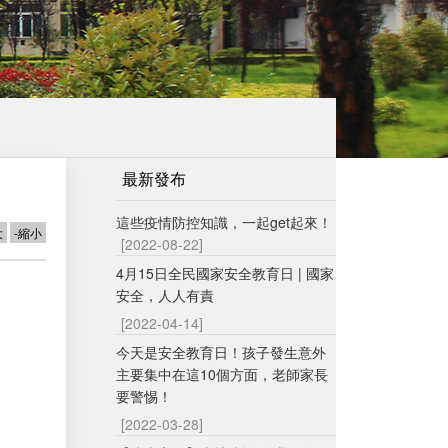
最新發布
這些疫情防控知識，一起get起來！
大
-縮小
[2022-08-22]
4月15日全民國家安全教育日 | 國家
安全，人人有責
[2022-04-14]
今天是安全教育日！孩子發生意外
主要集中在這10個方面，老師家長
要警惕！
[2022-03-28]