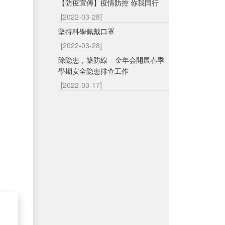
【防疫宣傳】疫情防控 你我同行
[2022-03-28]
堅持科學佩戴口罩
[2022-03-28]
除隐患，築防線---金年会開展春季
學期安全隐患排查工作
[2022-03-17]