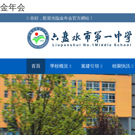
金年会
你好，歡迎光臨金年会官方網站！
首頁
學校概況
黨建引領
校園快訊